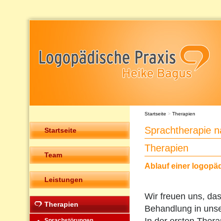
Startseite
>
Therapien
Sprachtherapie n
Startseite
Therapien
Team
Ablauf einer logopä
Leistungen
Wir freuen uns, das
Therapien
Behandlung in unser
Sprachstörungen