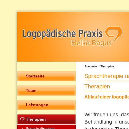
Startseite
>
Therapien
Sprachtherapie n
Startseite
Therapien
Team
Ablauf einer logopä
Leistungen
Wir freuen uns, das
Therapien
Behandlung in unser
Sprachstörungen