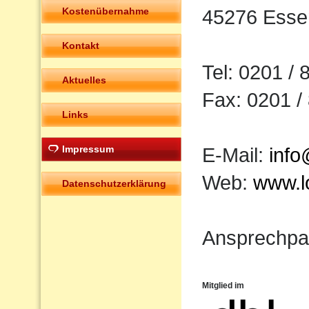
Kostenübernahme
45276 Esse
Kontakt
Tel: 0201 /
Aktuelles
Fax: 0201 /
Links
Impressum
E-Mail:
info
Web:
www.l
Datenschutzerklärung
Ansprechpar
Mitglied im