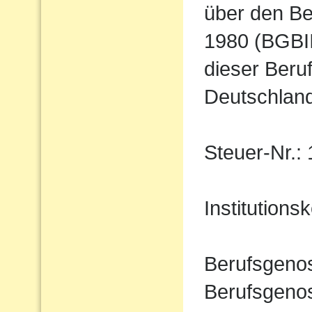
über den Be
1980 (BGBII
dieser Beru
Deutschland
Steuer-Nr.:
Institution
Berufsgeno
Berufsgenos