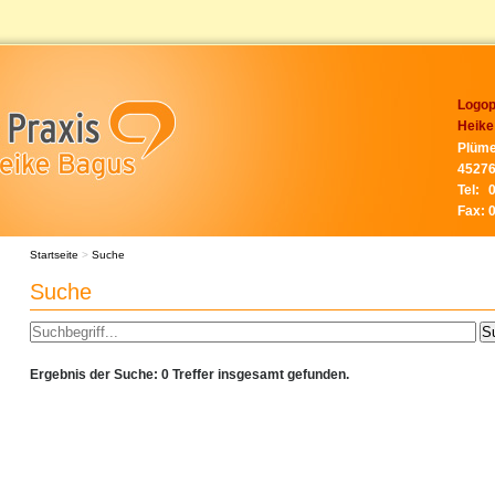
Logop
Heike
Plüme
45276
Tel:
Fax:
Startseite
>
Suche
Suche
Ergebnis der Suche: 0 Treffer insgesamt gefunden.