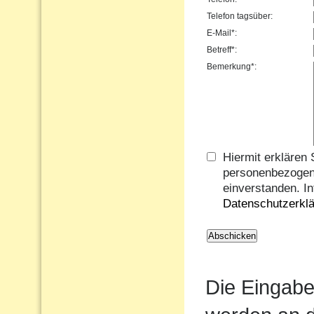
Telefon tagsüber:
E-Mail*:
Betreff*:
Bemerkung*:
Hiermit erklären 
personenbezogen
einverstanden. In
Datenschutzerkl
Die Eingabe 