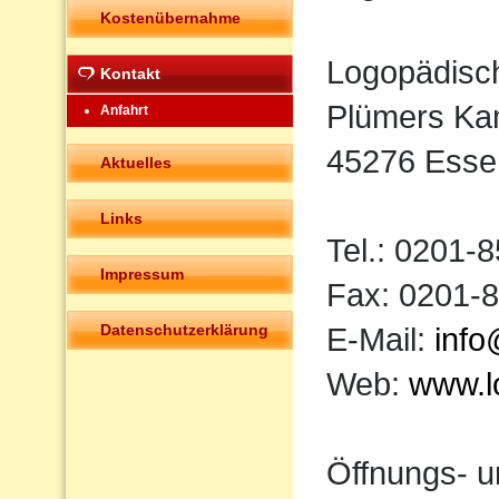
Kostenübernahme
Logopädisc
Kontakt
Plümers Ka
Anfahrt
45276 Esse
Aktuelles
Links
Tel.: 0201-
Impressum
Fax: 0201-
Datenschutzerklärung
E-Mail:
info
Web:
www.l
Öffnungs- u