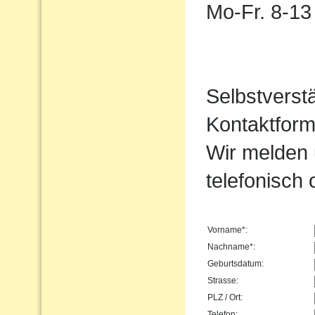
Mo-Fr. 8-13
Selbstverst
Kontaktform
Wir melden 
telefonisch 
Vorname*:
Nachname*:
Geburtsdatum:
Strasse:
PLZ / Ort:
Telefon: