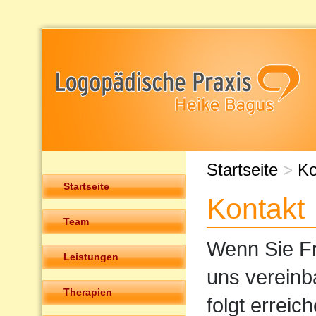
Startseite
>
Ko
Startseite
Kontakt
Team
Wenn Sie Fr
Leistungen
uns vereinb
Therapien
folgt erreic