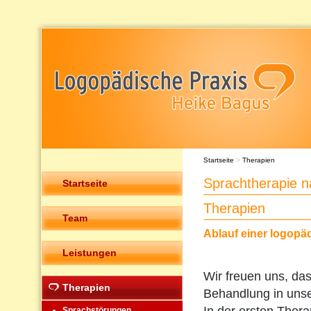
Startseite
>
Therapien
Sprachtherapie n
Startseite
Therapien
Team
Ablauf einer logopä
Leistungen
Wir freuen uns, das
Therapien
Behandlung in unser
Sprachstörungen