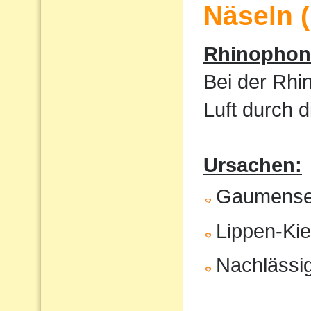
Näseln 
Rhinophoni
Bei der Rhi
Luft durch 
Ursachen:
Gaumense
Lippen-Ki
Nachlässig