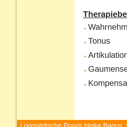
Therapiebe
Wahrnehm
Tonus
Artikulatio
Gaumenseg
Kompensat
Logopädische Praxis Heike Bagus, 