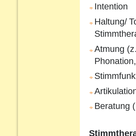
Intention
Haltung/ T
Stimmther
Atmung (z
Phonation,
Stimmfunkt
Artikulati
Beratung (
Stimmthera