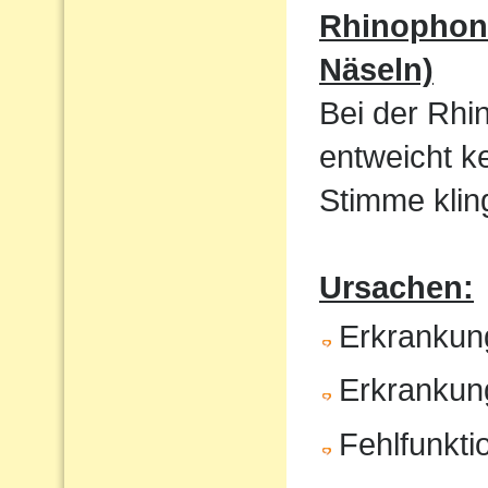
Rhinophoni
Näseln)
Bei der Rhi
entweicht k
Stimme kling
Ursachen:
Erkrankun
Erkrankun
Fehlfunkt