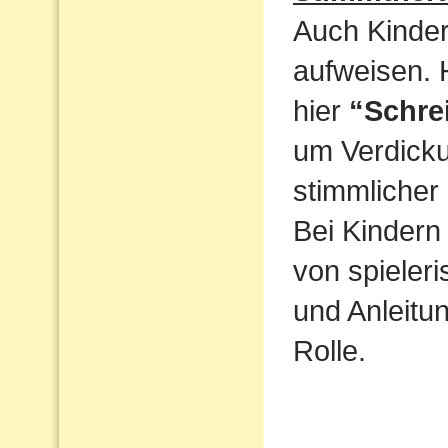
Auch Kinder
aufweisen. 
hier
“Schre
um Verdicku
stimmlicher
Bei Kindern 
von spieler
und Anleitun
Rolle.