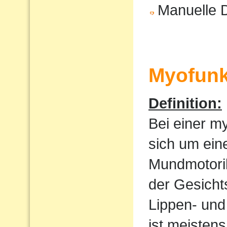
Manuelle 
Myofunk
Definition:
Bei einer m
sich um ein
Mundmotorik
der Gesicht
Lippen- und
ist meistens