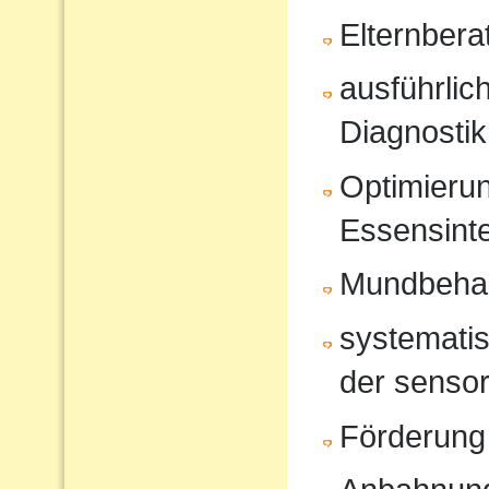
Elternbera
ausführli
Diagnostik
Optimierun
Essensinte
Mundbeha
systematis
der sensor
Förderung