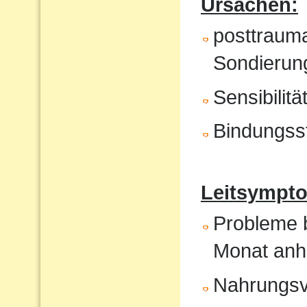
Ursachen:
posttrauma
Sondierung
Sensibilit
Bindungss
Leitsympto
Probleme b
Monat anh
Nahrungsv